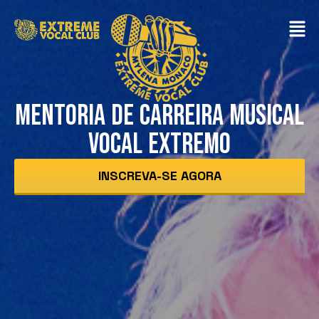
MENTORIA DE CARREIRA MUSICAL
VOCAL EXTREMO
INSCREVA-SE AGORA