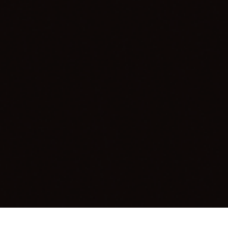
CURSO ONLINE HOTMART