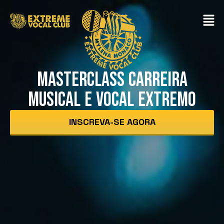
MASTERCLASS CARREIRA
MUSICAL E VOCAL EXTREMO
INSCREVA-SE AGORA