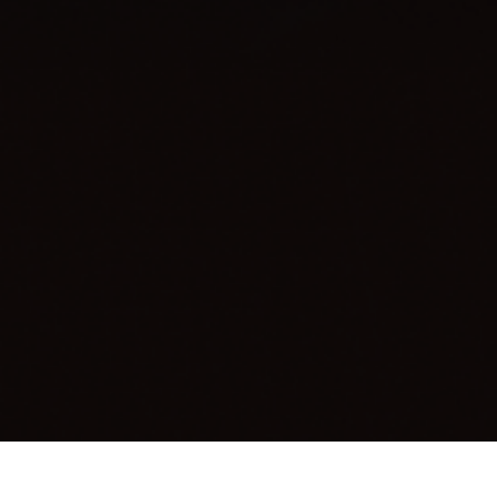
CURSO ONLINE HOTMART